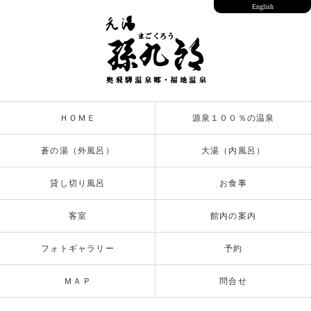
English
ＨＯＭＥ
源泉１００％の温泉
蒼の湯（外風呂）
大湯（内風呂）
貸し切り風呂
お食事
客室
館内の案内
フォトギャラリー
予約
ＭＡＰ
問合せ