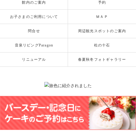
館内のご案内
予約
お子さまのご利用について
ＭＡＰ
問合せ
周辺観光スポットのご案内
音泉リビングParagon
杜の十石
リニューアル
春夏秋冬フォトギャラリー