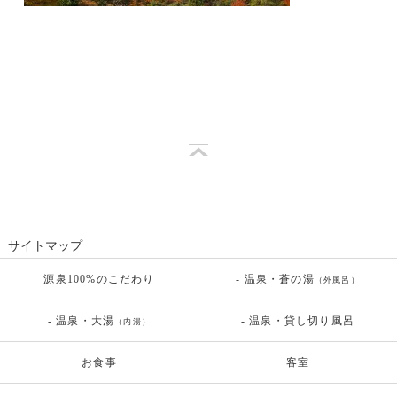
サイトマップ
源泉100%のこだわり
- 温泉・蒼の湯
（外風呂）
- 温泉・大湯
- 温泉・貸し切り風呂
（内湯）
お食事
客室