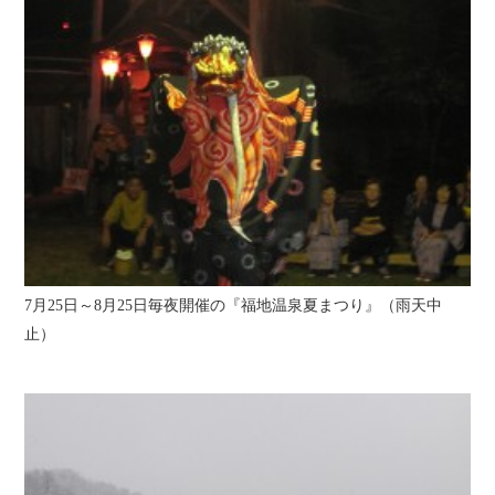
7月25日～8月25日毎夜開催の『福地温泉夏まつり』（雨天中
止）