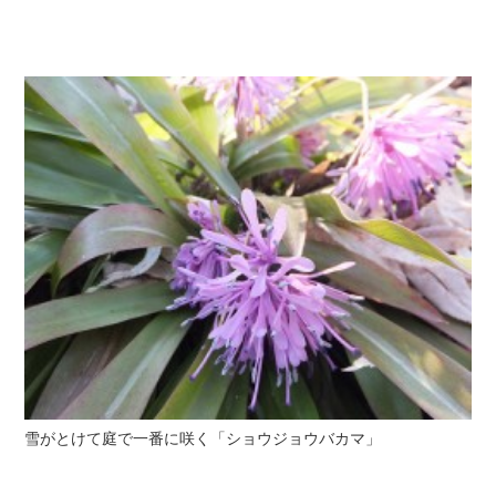
雪がとけて庭で一番に咲く「ショウジョウバカマ」