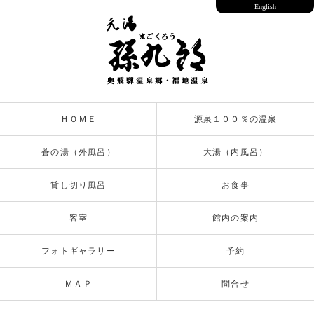
English
ＨＯＭＥ
源泉１００％の温泉
蒼の湯（外風呂）
大湯（内風呂）
貸し切り風呂
お食事
客室
館内の案内
フォトギャラリー
予約
ＭＡＰ
問合せ