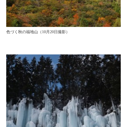
色づく秋の福地山（10月20日撮影）