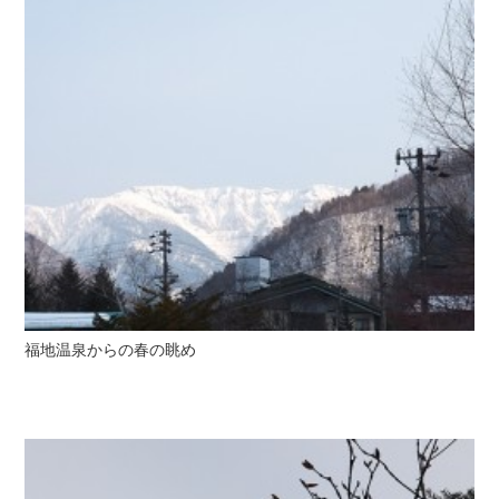
福地温泉からの春の眺め