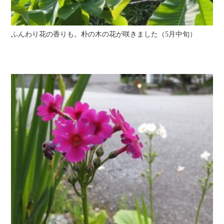
ふんわり花の香りも。朴の木の花が咲きました（5月中旬）