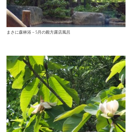
まさに森林浴－5月の殿方露店風呂