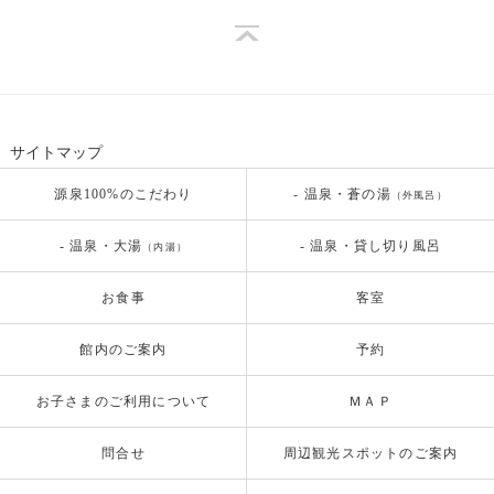
サイトマップ
源泉100%のこだわり
- 温泉・蒼の湯
（外風呂）
- 温泉・大湯
- 温泉・貸し切り風呂
（内湯）
お食事
客室
館内のご案内
予約
お子さまのご利用について
ＭＡＰ
問合せ
周辺観光スポットのご案内