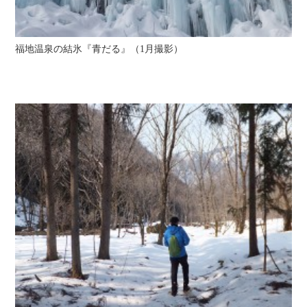
福地温泉の結氷『青だる』（1月撮影）