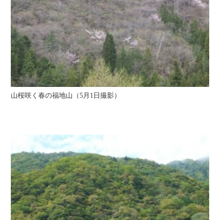
山桜咲く春の福地山（5月1日撮影）