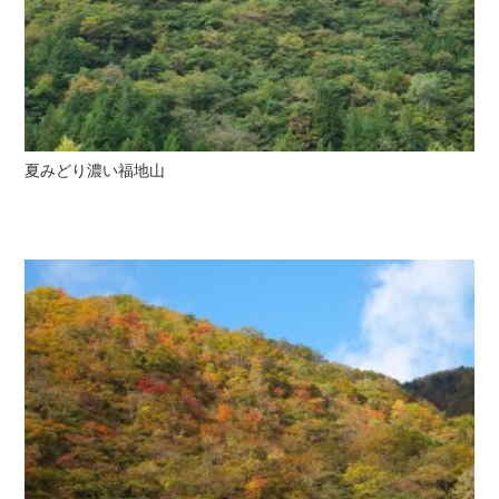
夏みどり濃い福地山