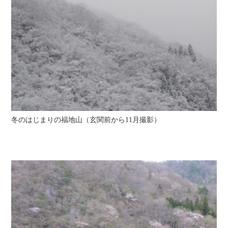
冬のはじまりの福地山（玄関前から11月撮影）