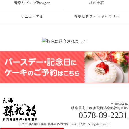
音泉リビングParagon
杜の十石
リニューアル
春夏秋冬フォトギャラリー
〒506-1434
岐阜県高山市 奥飛騨温泉郷福地1005
0578-89-2231
© 2026 奥飛騨温泉郷･福地温泉の旅館 元湯 孫九郎. All rights reserved.