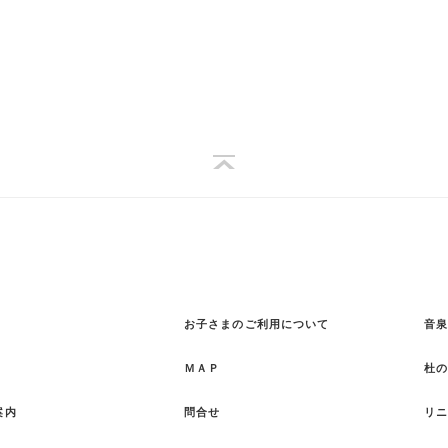
お子さまのご利用について
音泉
ＭＡＰ
杜
案内
問合せ
リ