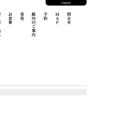
English