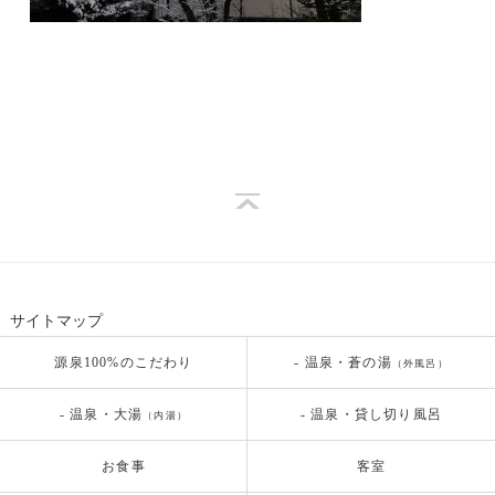
サイトマップ
源泉100%のこだわり
- 温泉・蒼の湯
（外風呂）
- 温泉・大湯
- 温泉・貸し切り風呂
（内湯）
お食事
客室