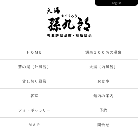
English
ＨＯＭＥ
源泉１００％の温泉
蒼の湯（外風呂）
大湯（内風呂）
貸し切り風呂
お食事
客室
館内の案内
フォトギャラリー
予約
ＭＡＰ
問合せ