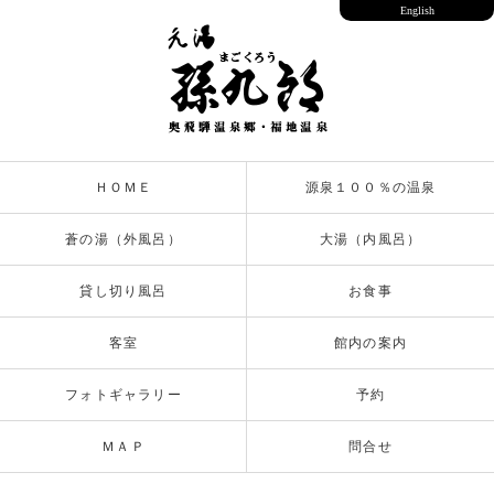
English
ＨＯＭＥ
源泉１００％の温泉
蒼の湯（外風呂）
大湯（内風呂）
貸し切り風呂
お食事
客室
館内の案内
フォトギャラリー
予約
ＭＡＰ
問合せ