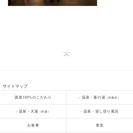
サイトマップ
源泉100%のこだわり
- 温泉・蒼の湯
（外風呂）
- 温泉・大湯
- 温泉・貸し切り風呂
（内湯）
お食事
客室