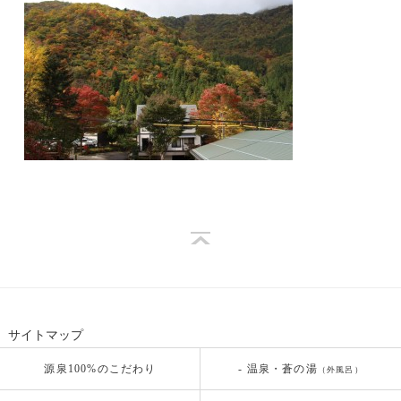
サイトマップ
源泉100%のこだわり
- 温泉・蒼の湯
（外風呂）