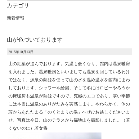
カテゴリ
新着情報
山が色づいております
2015年10月13日
山の紅葉が進んでおります。気温も低くなり、館内は温泉暖房
を入れました。温泉暖房といいましても温泉を回しているわけ
ではなく、源泉の熱源を使って山の水を温め温水を館内にまわ
しております。シャワーや給湯、そして冬にはロビーやろうか
の床暖房も温泉が熱源ですので、究極のエコであり、寒い季節
には本当に温泉のありがたみを実感します。やわらかく、体の
芯からあたたまる「のくとまりの湯」へぜひお越しくださいま
せ。写真は今日、山のテラスから福地山を撮影しました。（若
くないのに）若女将