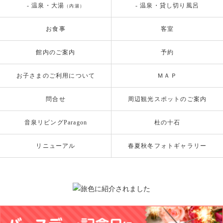
- 温泉・大湯
- 温泉・貸し切り風呂
（内湯）
お食事
客室
館内のご案内
予約
お子さまのご利用について
ＭＡＰ
問合せ
周辺観光スポットのご案内
音泉リビングParagon
杜の十石
リニューアル
春夏秋冬フォトギャラリー