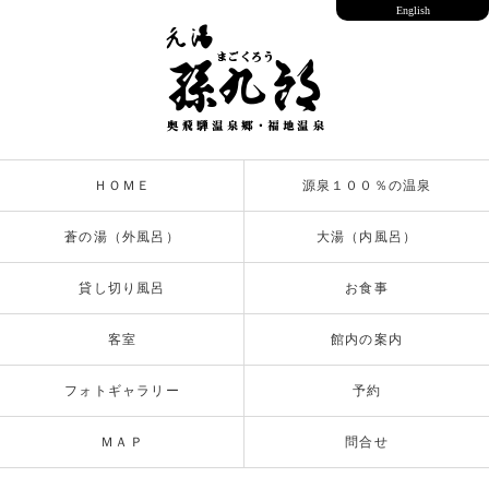
English
ＨＯＭＥ
源泉１００％の温泉
蒼の湯（外風呂）
大湯（内風呂）
貸し切り風呂
お食事
客室
館内の案内
フォトギャラリー
予約
ＭＡＰ
問合せ