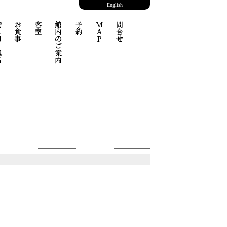
English