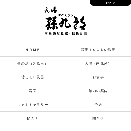
English
ＨＯＭＥ
源泉１００％の温泉
蒼の湯（外風呂）
大湯（内風呂）
貸し切り風呂
お食事
客室
館内の案内
フォトギャラリー
予約
ＭＡＰ
問合せ