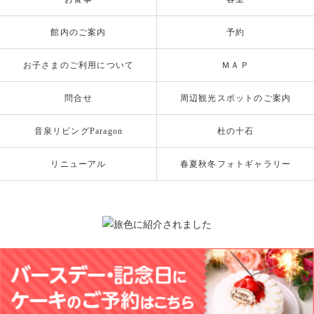
館内のご案内
予約
お子さまのご利用について
ＭＡＰ
問合せ
周辺観光スポットのご案内
音泉リビングParagon
杜の十石
リニューアル
春夏秋冬フォトギャラリー