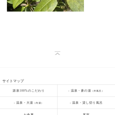
サイトマップ
源泉100%のこだわり
- 温泉・蒼の湯
（外風呂）
- 温泉・大湯
- 温泉・貸し切り風呂
（内湯）
お食事
客室