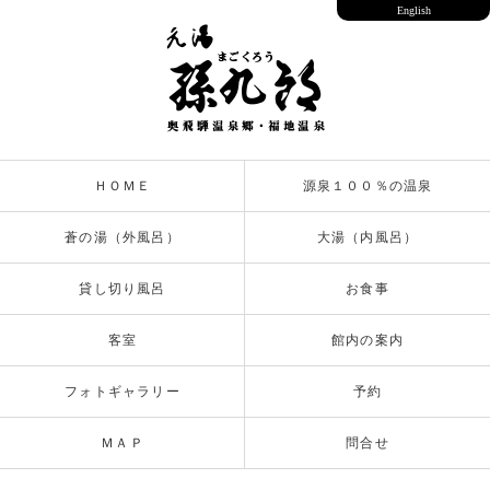
English
ＨＯＭＥ
源泉１００％の温泉
蒼の湯（外風呂）
大湯（内風呂）
貸し切り風呂
お食事
客室
館内の案内
フォトギャラリー
予約
ＭＡＰ
問合せ