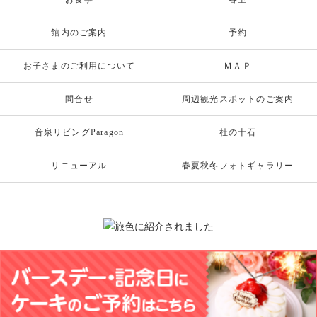
館内のご案内
予約
お子さまのご利用について
ＭＡＰ
問合せ
周辺観光スポットのご案内
音泉リビングParagon
杜の十石
リニューアル
春夏秋冬フォトギャラリー