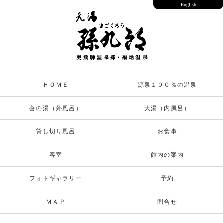
English
ＨＯＭＥ
源泉１００％の温泉
蒼の湯（外風呂）
大湯（内風呂）
貸し切り風呂
お食事
客室
館内の案内
フォトギャラリー
予約
ＭＡＰ
問合せ