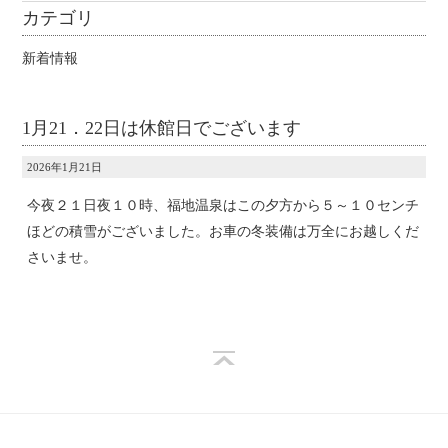
カテゴリ
新着情報
1月21．22日は休館日でございます
2026年1月21日
今夜２１日夜１０時、福地温泉はこの夕方から５～１０センチ
ほどの積雪がございました。お車の冬装備は万全にお越しくだ
さいませ。