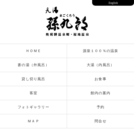
English
ＨＯＭＥ
源泉１００％の温泉
蒼の湯（外風呂）
大湯（内風呂）
貸し切り風呂
お食事
客室
館内の案内
フォトギャラリー
予約
ＭＡＰ
問合せ