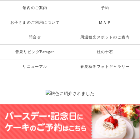
館内のご案内
予約
お子さまのご利用について
ＭＡＰ
問合せ
周辺観光スポットのご案内
音泉リビングParagon
杜の十石
リニューアル
春夏秋冬フォトギャラリー