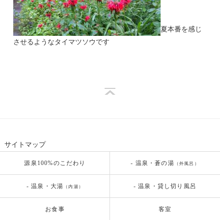
夏本番を感じ
させるようなタイマツソウです
サイトマップ
源泉100%のこだわり
- 温泉・蒼の湯
（外風呂）
- 温泉・大湯
- 温泉・貸し切り風呂
（内湯）
お食事
客室