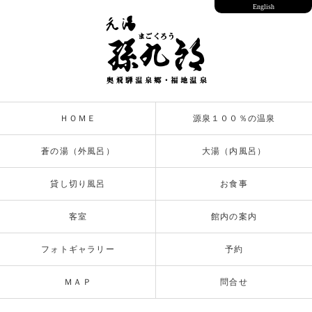
English
ＨＯＭＥ
源泉１００％の温泉
蒼の湯（外風呂）
大湯（内風呂）
貸し切り風呂
お食事
客室
館内の案内
フォトギャラリー
予約
ＭＡＰ
問合せ