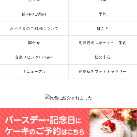
館内のご案内
予約
お子さまのご利用について
ＭＡＰ
問合せ
周辺観光スポットのご案内
音泉リビングParagon
杜の十石
リニューアル
春夏秋冬フォトギャラリー