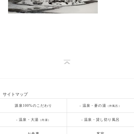
サイトマップ
源泉100%のこだわり
- 温泉・蒼の湯
（外風呂）
- 温泉・大湯
- 温泉・貸し切り風呂
（内湯）
お食事
客室