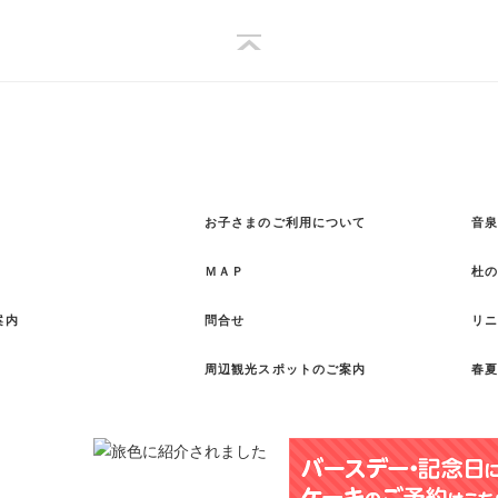
お子さまのご利用について
音泉
ＭＡＰ
杜
案内
問合せ
リ
周辺観光スポットのご案内
春