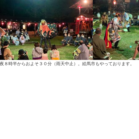
夜８時半からおよそ３０分（雨天中止）。絵馬市もやっております。