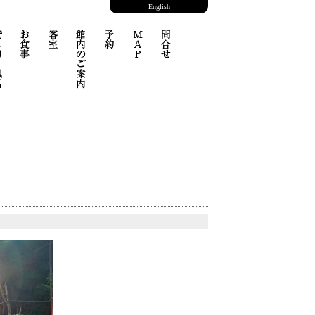
English