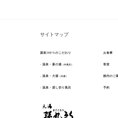
サイトマップ
源泉100%のこだわり
お食事
- 温泉・蒼の湯
客室
（外風呂）
- 温泉・大湯
館内のご
（内湯）
- 温泉・貸し切り風呂
予約