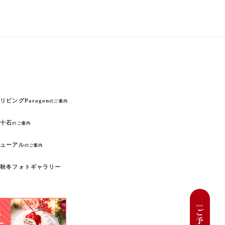
リビングParagon
のご案内
の十石
のご案内
ニューアル
のご案内
夏秋冬フォトギャラリー