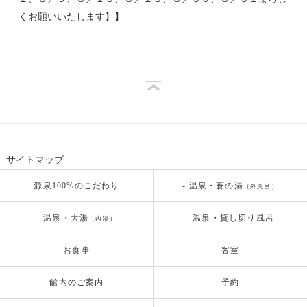
くお願いいたします】】
サイトマップ
源泉100%のこだわり
- 温泉・蒼の湯
（外風呂）
- 温泉・大湯
- 温泉・貸し切り風呂
（内湯）
お食事
客室
館内のご案内
予約