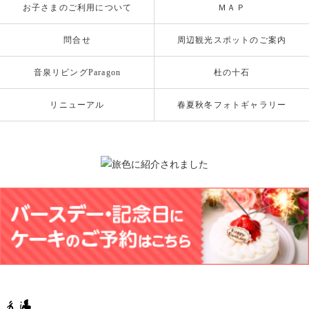
お子さまのご利用について
ＭＡＰ
問合せ
周辺観光スポットのご案内
音泉リビングParagon
杜の十石
リニューアル
春夏秋冬フォトギャラリー