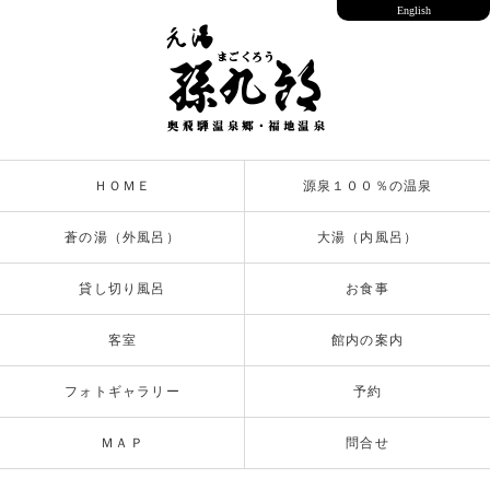
English
ＨＯＭＥ
源泉１００％の温泉
蒼の湯（外風呂）
大湯（内風呂）
貸し切り風呂
お食事
客室
館内の案内
フォトギャラリー
予約
ＭＡＰ
問合せ