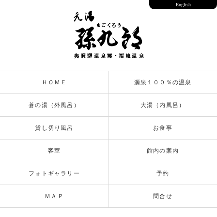
English
ＨＯＭＥ
源泉１００％の温泉
蒼の湯（外風呂）
大湯（内風呂）
貸し切り風呂
お食事
客室
館内の案内
フォトギャラリー
予約
ＭＡＰ
問合せ