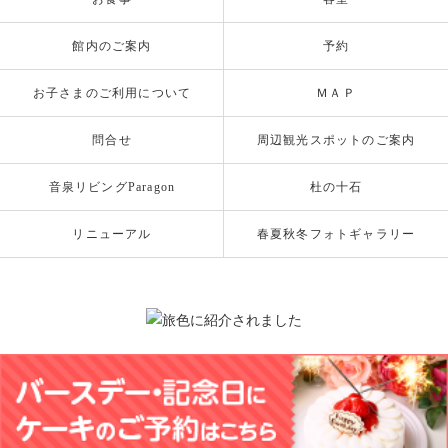
館内のご案内
予約
お子さまのご利用について
ＭＡＰ
問合せ
周辺観光スポットのご案内
音泉リビングParagon
杜の十石
リニューアル
春夏秋冬フォトギャラリー