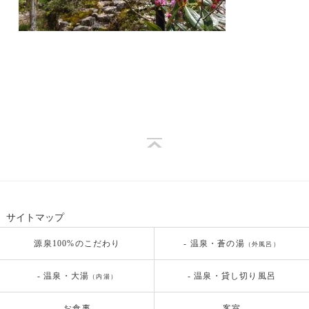
サイトマップ
源泉100%のこだわり
- 温泉・蒼の湯
（外風呂）
- 温泉・大湯
- 温泉・貸し切り風呂
（内湯）
お食事
客室