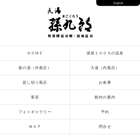
English
ＨＯＭＥ
源泉１００％の温泉
蒼の湯（外風呂）
大湯（内風呂）
貸し切り風呂
お食事
客室
館内の案内
フォトギャラリー
予約
ＭＡＰ
問合せ