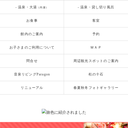
- 温泉・大湯
- 温泉・貸し切り風呂
（内湯）
お食事
客室
館内のご案内
予約
お子さまのご利用について
ＭＡＰ
問合せ
周辺観光スポットのご案内
音泉リビングParagon
杜の十石
リニューアル
春夏秋冬フォトギャラリー