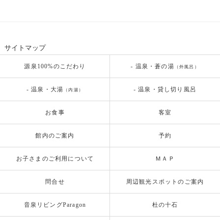
サイトマップ
源泉100%のこだわり
- 温泉・蒼の湯
（外風呂）
- 温泉・大湯
- 温泉・貸し切り風呂
（内湯）
お食事
客室
館内のご案内
予約
お子さまのご利用について
ＭＡＰ
問合せ
周辺観光スポットのご案内
音泉リビングParagon
杜の十石