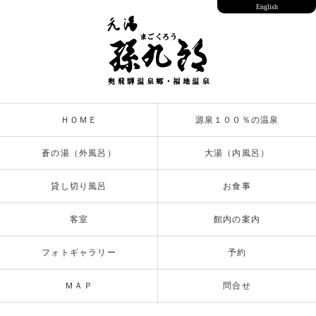
English
ＨＯＭＥ
源泉１００％の温泉
蒼の湯（外風呂）
大湯（内風呂）
貸し切り風呂
お食事
客室
館内の案内
フォトギャラリー
予約
ＭＡＰ
問合せ