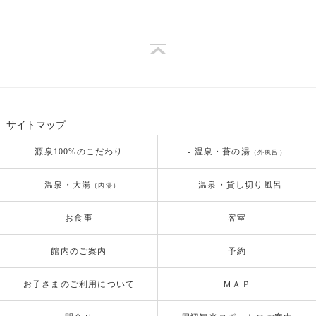
サイトマップ
源泉100%のこだわり
- 温泉・蒼の湯
（外風呂）
- 温泉・大湯
- 温泉・貸し切り風呂
（内湯）
お食事
客室
館内のご案内
予約
お子さまのご利用について
ＭＡＰ