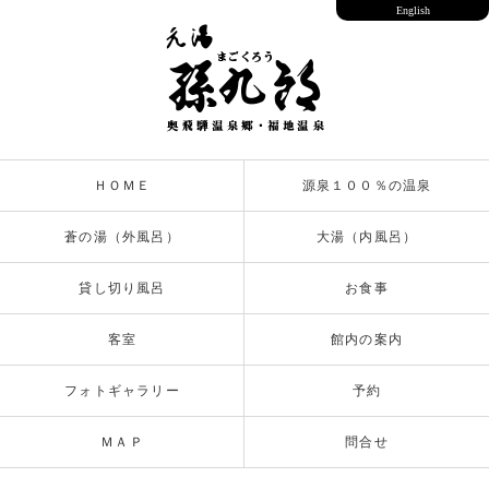
English
ＨＯＭＥ
源泉１００％の温泉
蒼の湯（外風呂）
大湯（内風呂）
貸し切り風呂
お食事
客室
館内の案内
フォトギャラリー
予約
ＭＡＰ
問合せ