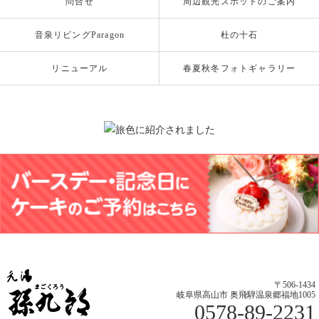
問合せ
周辺観光スポットのご案内
音泉リビングParagon
杜の十石
リニューアル
春夏秋冬フォトギャラリー
〒506-1434
岐阜県高山市 奥飛騨温泉郷福地1005
0578-89-2231