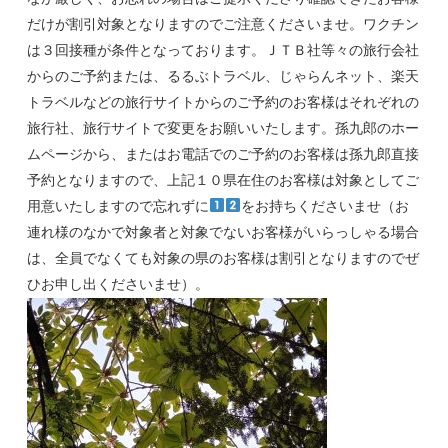
だけが割引対象となりますのでご注意くださいませ。ワクチン
は３回接種が条件となっております。ＪＴＢ社等々の旅行会社
からのご予約または、るるぶトラベル、じゃらんネット、楽天
トラベルなどの旅行サイトからのご予約のお客様はそれぞれの
旅行社、旅行サイトで変更をお願いいたします。孫九郎のホー
ムページから、またはお電話でのご予約のお客様は孫九郎直接
予約となりますので、上記１０県在住のお客様は対象としてご
用意いたしますので忘れずに
をお持ちくださいませ（お
連れ様のなかで対象者と対象でないお客様がいらっしゃる場合
は、全員でなくても対象の県のお客様は割引となりますのでぜ
ひお申し出くださいませ）。