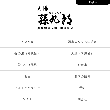
English
ＨＯＭＥ
源泉１００％の温泉
蒼の湯（外風呂）
大湯（内風呂）
貸し切り風呂
お食事
客室
館内の案内
フォトギャラリー
予約
ＭＡＰ
問合せ