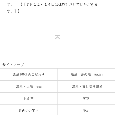
す。 【【７月１２～１４日は休館とさせていただきま
す。】】
サイトマップ
源泉100%のこだわり
- 温泉・蒼の湯
（外風呂）
- 温泉・大湯
- 温泉・貸し切り風呂
（内湯）
お食事
客室
館内のご案内
予約