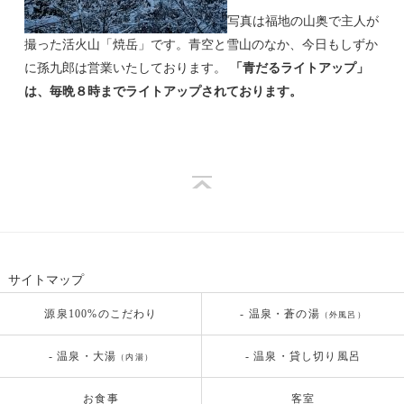
写真は福地の山奥で主人が
撮った活火山「焼岳」です。青空と雪山のなか、今日もしずか
に孫九郎は営業いたしております。
「青だるライトアップ」
は、毎晩８時までライトアップされております。
サイトマップ
源泉100%のこだわり
- 温泉・蒼の湯
（外風呂）
- 温泉・大湯
- 温泉・貸し切り風呂
（内湯）
お食事
客室