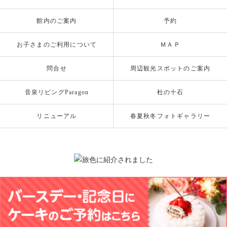
館内のご案内
予約
お子さまのご利用について
ＭＡＰ
問合せ
周辺観光スポットのご案内
音泉リビングParagon
杜の十石
リニューアル
春夏秋冬フォトギャラリー