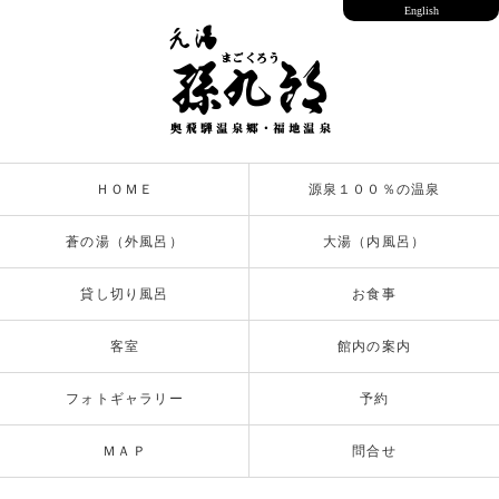
English
ＨＯＭＥ
源泉１００％の温泉
蒼の湯（外風呂）
大湯（内風呂）
貸し切り風呂
お食事
客室
館内の案内
フォトギャラリー
予約
ＭＡＰ
問合せ