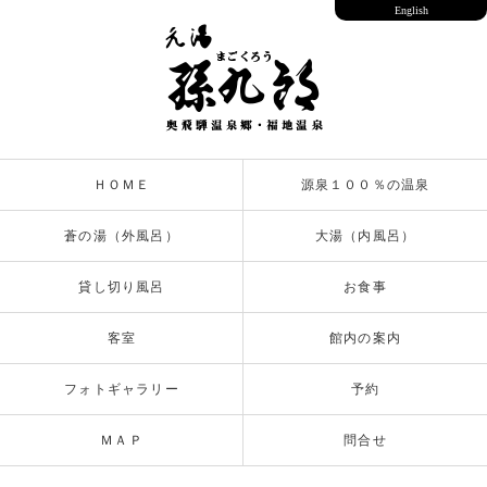
English
ＨＯＭＥ
源泉１００％の温泉
蒼の湯（外風呂）
大湯（内風呂）
貸し切り風呂
お食事
客室
館内の案内
フォトギャラリー
予約
ＭＡＰ
問合せ