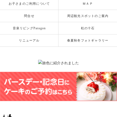
お子さまのご利用について
ＭＡＰ
問合せ
周辺観光スポットのご案内
音泉リビングParagon
杜の十石
リニューアル
春夏秋冬フォトギャラリー