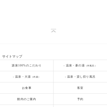
サイトマップ
源泉100%のこだわり
- 温泉・蒼の湯
（外風呂）
- 温泉・大湯
- 温泉・貸し切り風呂
（内湯）
お食事
客室
館内のご案内
予約