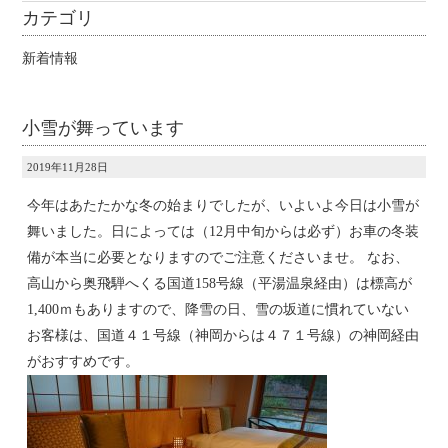
カテゴリ
新着情報
小雪が舞っています
2019年11月28日
今年はあたたかな冬の始まりでしたが、いよいよ今日は小雪が
舞いました。日によっては（12月中旬からは必ず）お車の冬装
備が本当に必要となりますのでご注意くださいませ。 なお、
高山から奥飛騨へくる国道158号線（平湯温泉経由）は標高が
1,400ｍもありますので、降雪の日、雪の坂道に慣れていない
お客様は、国道４１号線（神岡からは４７１号線）の神岡経由
がおすすめです。