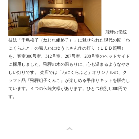
飛騨の伝統
技法「千鳥格子（ねじれ組格子）」に魅せられた現代の匠「わ
にくらふと」の職人わにゆうじさん作の灯り（ＬＥＤ照明）
を、客室306号室、312号室、207号室、208号室のベッドサイド
に採用しました。飛騨の木の温もりに、心も温まるようなやさ
しい灯りです。 売店では「わにくらふと」オリジナルの、ク
ラフト品『飛騨組子くみこ』が楽しめる手作りキットを販売し
ています。４つの伝統文様があります。ひとつ税別1,000円で
す。