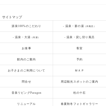
サイトマップ
源泉100%のこだわり
- 温泉・蒼の湯
（外風呂）
- 温泉・大湯
- 温泉・貸し切り風呂
（内湯）
お食事
客室
館内のご案内
予約
お子さまのご利用について
ＭＡＰ
問合せ
周辺観光スポットのご案内
音泉リビングParagon
杜の十石
リニューアル
春夏秋冬フォトギャラリー