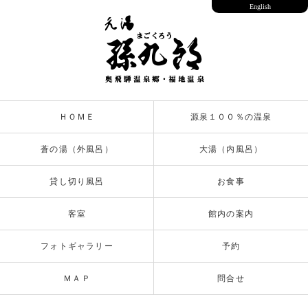
English
ＨＯＭＥ
源泉１００％の温泉
蒼の湯（外風呂）
大湯（内風呂）
貸し切り風呂
お食事
客室
館内の案内
フォトギャラリー
予約
ＭＡＰ
問合せ