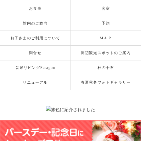
お食事
客室
館内のご案内
予約
お子さまのご利用について
ＭＡＰ
問合せ
周辺観光スポットのご案内
音泉リビングParagon
杜の十石
リニューアル
春夏秋冬フォトギャラリー