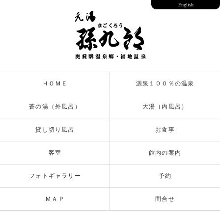
English
ＨＯＭＥ
源泉１００％の温泉
蒼の湯（外風呂）
大湯（内風呂）
貸し切り風呂
お食事
客室
館内の案内
フォトギャラリー
予約
ＭＡＰ
問合せ