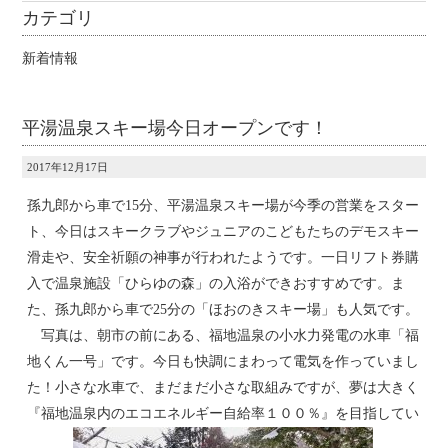
カテゴリ
新着情報
平湯温泉スキー場今日オープンです！
2017年12月17日
孫九郎から車で15分、平湯温泉スキー場が今季の営業をスター
ト、今日はスキークラブやジュニアのこどもたちのデモスキー
滑走や、安全祈願の神事が行われたようです。一日リフト券購
入で温泉施設「ひらゆの森」の入浴ができおすすめです。ま
た、孫九郎から車で25分の「ほおのきスキー場」も人気です。
写真は、朝市の前にある、福地温泉の小水力発電の水車「福
地くん一号」です。今日も快調にまわって電気を作っていまし
た！小さな水車で、まだまだ小さな取組みですが、夢は大きく
『福地温泉内のエコエネルギー自給率１００％』を目指してい