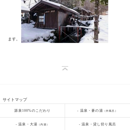
ます。
サイトマップ
源泉100%のこだわり
- 温泉・蒼の湯
（外風呂）
- 温泉・大湯
- 温泉・貸し切り風呂
（内湯）