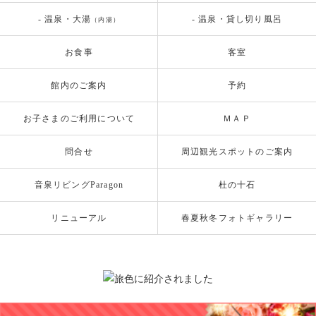
- 温泉・大湯
- 温泉・貸し切り風呂
（内湯）
お食事
客室
館内のご案内
予約
お子さまのご利用について
ＭＡＰ
問合せ
周辺観光スポットのご案内
音泉リビングParagon
杜の十石
リニューアル
春夏秋冬フォトギャラリー