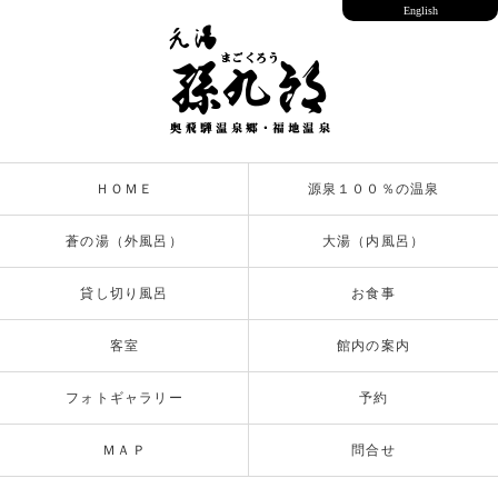
English
ＨＯＭＥ
源泉１００％の温泉
蒼の湯（外風呂）
大湯（内風呂）
貸し切り風呂
お食事
客室
館内の案内
フォトギャラリー
予約
ＭＡＰ
問合せ