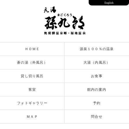
English
ＨＯＭＥ
源泉１００％の温泉
蒼の湯（外風呂）
大湯（内風呂）
貸し切り風呂
お食事
客室
館内の案内
フォトギャラリー
予約
ＭＡＰ
問合せ