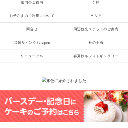
館内のご案内
予約
お子さまのご利用について
ＭＡＰ
問合せ
周辺観光スポットのご案内
音泉リビングParagon
杜の十石
リニューアル
春夏秋冬フォトギャラリー