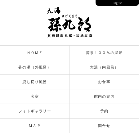
English
ＨＯＭＥ
源泉１００％の温泉
蒼の湯（外風呂）
大湯（内風呂）
貸し切り風呂
お食事
客室
館内の案内
フォトギャラリー
予約
ＭＡＰ
問合せ