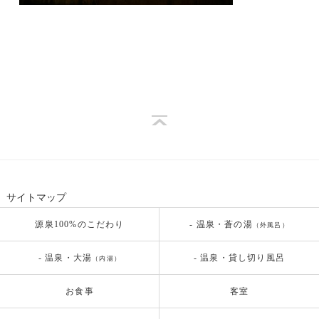
サイトマップ
源泉100%のこだわり
- 温泉・蒼の湯
（外風呂）
- 温泉・大湯
- 温泉・貸し切り風呂
（内湯）
お食事
客室